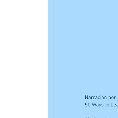
Narración por J
50 Ways to Lea