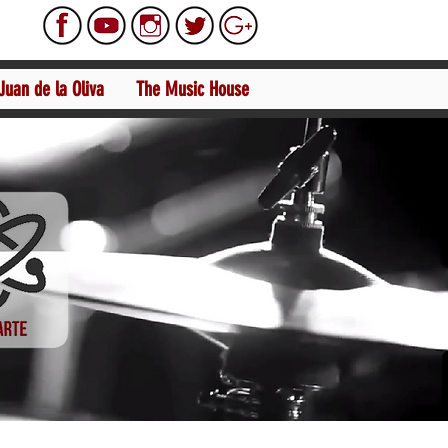
Juan de la Oliva
The Music House