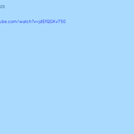
020
tube.com/watch?v=jdEfQGKv750