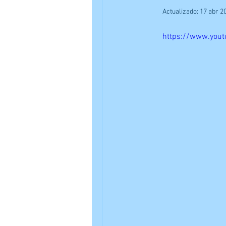
Actualizado:
17 abr 2
https://www.you