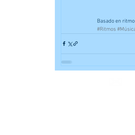
Basado en ritmo
#Ritmos
#Músic
Contacto