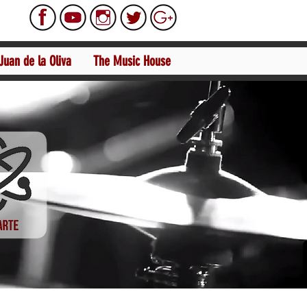
Juan de la Oliva
The Music House