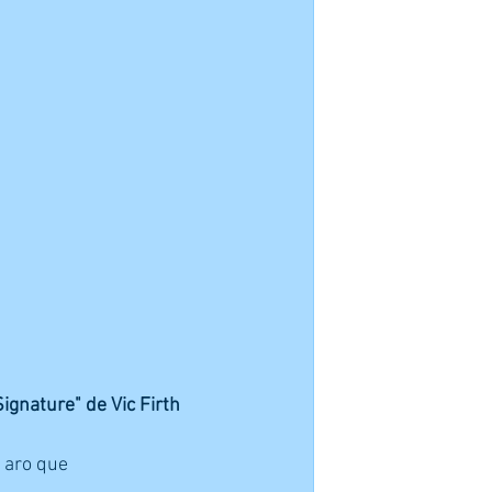
ignature" de Vic Firth
 aro que 