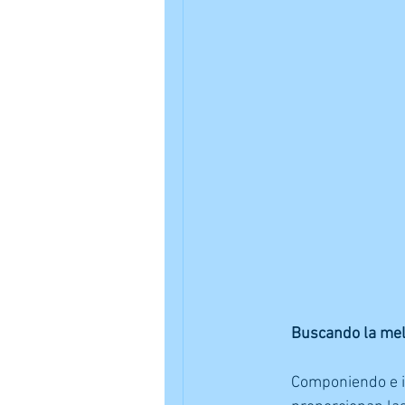
Buscando la melo
Componiendo e i