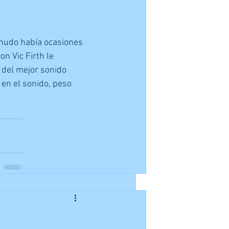
nudo había ocasiones 
n Vic Firth le 
 del mejor sonido 
 en el sonido, peso 